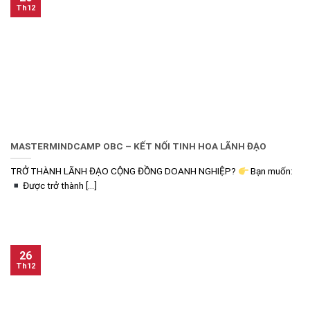
Th12
MASTERMINDCAMP OBC – KẾT NỐI TINH HOA LÃNH ĐẠO
TRỞ THÀNH LÃNH ĐẠO CỘNG ĐỒNG DOANH NGHIỆP?
Bạn muốn:
Được trở thành [...]
26
Th12