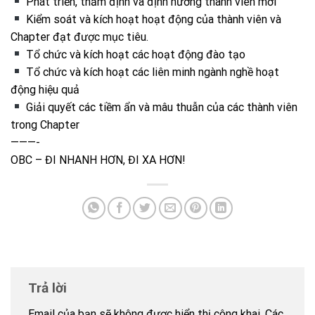
Phát triển, thẩm định và định hướng thành viên mới
Kiểm soát và kích hoạt hoạt động của thành viên và
Chapter đạt được mục tiêu.
Tổ chức và kích hoạt các hoạt động đào tạo
Tổ chức và kích hoạt các liên minh ngành nghề hoạt
động hiệu quả
Giải quyết các tiềm ẩn và mâu thuẫn của các thành viên
trong Chapter
———-
OBC – ĐI NHANH HƠN, ĐI XA HƠN!
Trả lời
Email của bạn sẽ không được hiển thị công khai.
Các